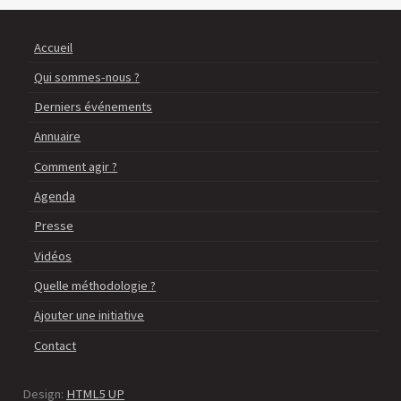
Accueil
Qui sommes-nous ?
Derniers événements
Annuaire
Comment agir ?
Agenda
Presse
Vidéos
Quelle méthodologie ?
Ajouter une initiative
Contact
Design:
HTML5 UP