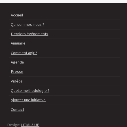
Accueil
Qui sommes-nous ?
Derniers événements
Annuaire
Comment agir ?
Agenda
Presse
Vidéos
Quelle méthodologie ?
Ajouter une initiative
Contact
Design:
HTML5 UP