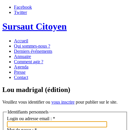
Facebook
Twitter
Sursaut Citoyen
Accueil
Qui sommes-nous ?
Derniers événements
Annuaire
Comment agir ?
Agenda
Presse
Contact
Lou madrigal (édition)
Veuillez vous identifier ou
vous inscrire
pour publier sur le site.
Identifiants personnels
Login ou adresse email :
*
Mot de passe :
*