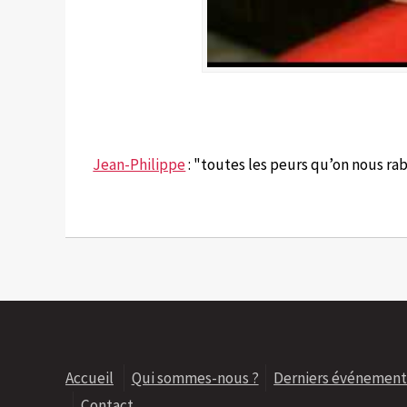
Jean-Philippe
: "toutes les peurs qu’on nous r
Accueil
Qui sommes-nous ?
Derniers événement
Contact