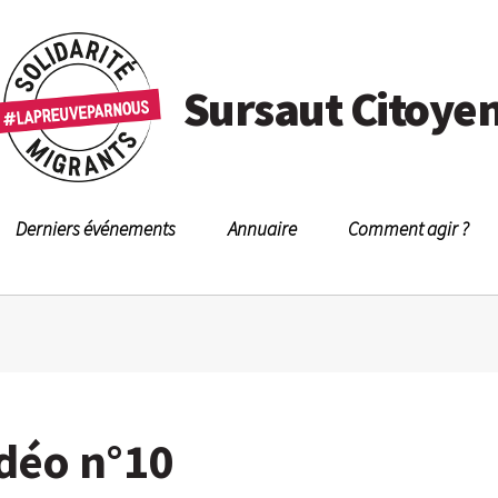
Sursaut Citoye
Derniers événements
Annuaire
Comment agir ?
idéo n°10